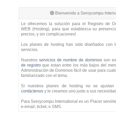
Bienvenido a Servycompu Interna
Le ofrecemos la solución para el Registro de 
WEB (Hosting), para que establezca su presenc
precios, y sin complicaciones!
Los planes de hosting han sido diseñados con l
servicios.
Nuestros
servicios de nombre de dominios
son ex
de registro
que estan entre los más bajos del mer
Administración de Dominios fácil de usar para cualq
familiarizado con el tema.
Si nuestros planes de hosting no se ajustan
contáctenos
y le creamos uno justo a sus necesida
Para Servycompu International es un Placer servirle
e-email, ticket, o SMS.