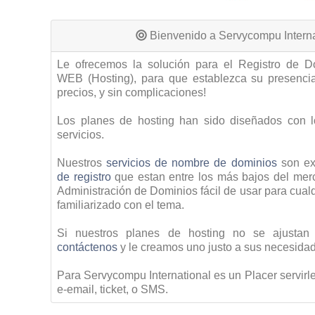
Bienvenido a Servycompu Interna
Le ofrecemos la solución para el Registro de 
WEB (Hosting), para que establezca su presenc
precios, y sin complicaciones!
Los planes de hosting han sido diseñados con l
servicios.
Nuestros
servicios de nombre de dominios
son ex
de registro
que estan entre los más bajos del mer
Administración de Dominios fácil de usar para cualq
familiarizado con el tema.
Si nuestros planes de hosting no se ajustan
contáctenos
y le creamos uno justo a sus necesida
Para Servycompu International es un Placer servirle
e-email, ticket, o SMS.