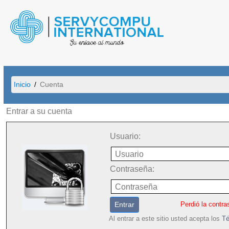
Inicio
Cuenta
Entrar a su cuenta
Usuario
:
Contraseña
:
Entrar
Perdió la contr
Al entrar a este sitio usted acepta los
Té