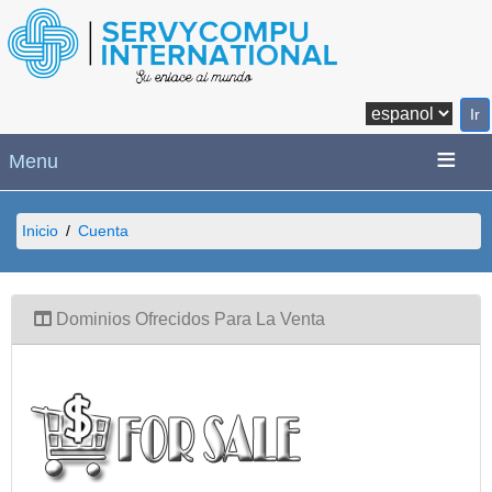
Menu
Inicio
Cuenta
Dominios Ofrecidos Para La Venta