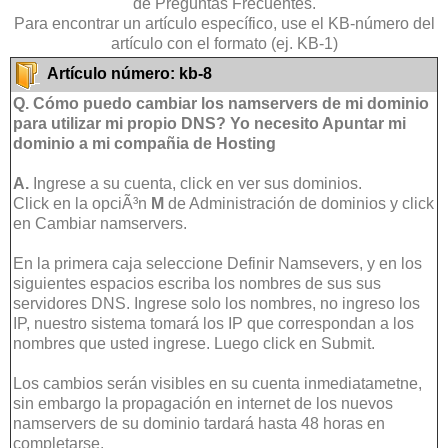
de Preguntas Frecuentes.
Para encontrar un artículo específico, use el KB-número del
artículo con el formato (ej. KB-1)
Artículo número: kb-8
Q. Cómo puedo cambiar los namservers de mi dominio
para utilizar mi propio DNS? Yo necesito Apuntar mi
dominio a mi compañia de Hosting
A.
Ingrese a su cuenta, click en ver sus dominios.
Click en la opciÃ³n
M
de Administración de dominios y click
en Cambiar namservers.
En la primera caja seleccione Definir Namsevers, y en los
siguientes espacios escriba los nombres de sus sus
servidores DNS. Ingrese solo los nombres, no ingreso los
IP, nuestro sistema tomará los IP que correspondan a los
nombres que usted ingrese. Luego click en Submit.
Los cambios serán visibles en su cuenta inmediatametne,
sin embargo la propagación en internet de los nuevos
namservers de su dominio tardará hasta 48 horas en
completarse.